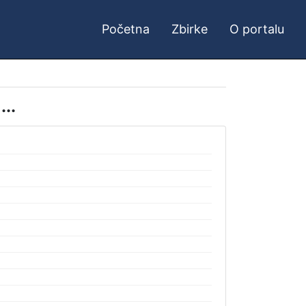
Početna
Zbirke
O portalu
...