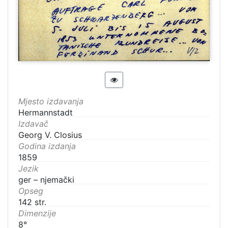
Mjesto izdavanja
Hermannstadt
Izdavač
Georg V. Closius
Godina izdanja
1859
Jezik
ger – njemački
Opseg
142 str.
Dimenzije
8°