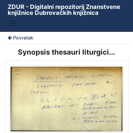
ZDUR - Digitalni repozitorij Znanstvene
knjižnice Dubrovačkih knjižnica
Povratak
Synopsis thesauri liturgici...