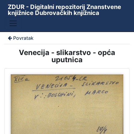
ZDUR - Digitalni repozitorij Znanstvene
knjižnice Dubrovačkih knjižnica
Povratak
Venecija - slikarstvo - opća
uputnica