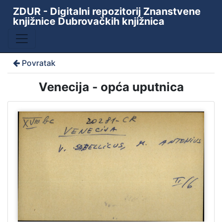
ZDUR - Digitalni repozitorij Znanstvene
knjižnice Dubrovačkih knjižnica
Povratak
Venecija - opća uputnica