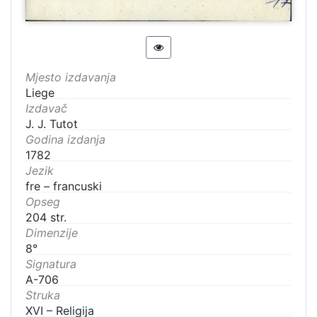
Mjesto izdavanja
Liege
Izdavač
J. J. Tutot
Godina izdanja
1782
Jezik
fre – francuski
Opseg
204 str.
Dimenzije
8°
Signatura
A-706
Struka
XVI – Religija