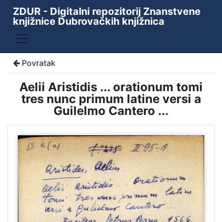
ZDUR - Digitalni repozitorij Znanstvene
knjižnice Dubrovačkih knjižnica
Povratak
Aelii Aristidis ... orationum tomi
tres nunc primum latine versi a
Guilelmo Cantero ...