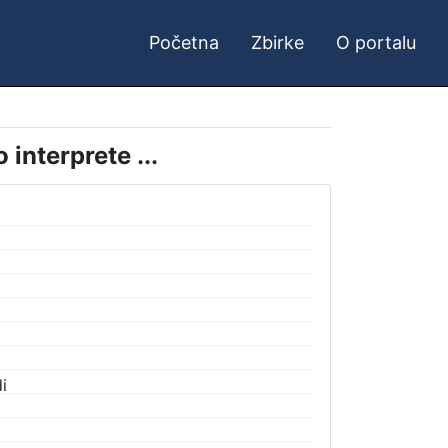
Početna
Zbirke
O portalu
 interprete ...
i