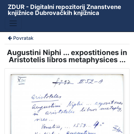
ZDUR - Digitalni repozitorij Znanstvene
knjižnice Dubrovačkih knjižnica
Povratak
Augustini Niphi ... expostitiones in
Aristotelis libros metaphysices ...