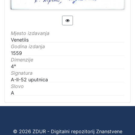
Mjesto izdavanja
Venetiis
Godina izdanja
1559
Dimenzije
4°
Signatura
A-II-52 uputnica
Slovo
A
© 2026 ZDUR - Digitalni repozitorij Znanstvene