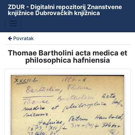
ZDUR - Digitalni repozitorij Znanstvene
knjižnice Dubrovačkih knjižnica
Povratak
Thomae Bartholini acta medica et
philosophica hafniensia