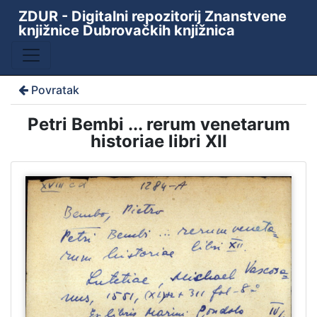
ZDUR - Digitalni repozitorij Znanstvene
knjižnice Dubrovačkih knjižnica
Povratak
Petri Bembi ... rerum venetarum
historiae libri XII