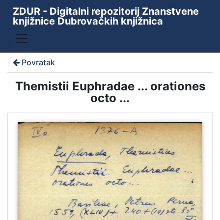
ZDUR - Digitalni repozitorij Znanstvene
knjižnice Dubrovačkih knjižnica
Povratak
Themistii Euphradae ... orationes
octo ...