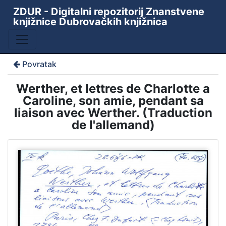
ZDUR - Digitalni repozitorij Znanstvene
knjižnice Dubrovačkih knjižnica
Povratak
Werther, et lettres de Charlotte a
Caroline, son amie, pendant sa
liaison avec Werther. (Traduction
de l'allemand)