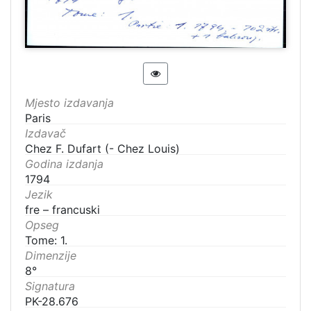
Mjesto izdavanja
Paris
Izdavač
Chez F. Dufart (- Chez Louis)
Godina izdanja
1794
Jezik
fre – francuski
Opseg
Tome: 1.
Dimenzije
8°
Signatura
PK-28.676