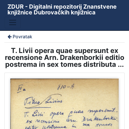
ZDUR - Digitalni repozitorij Znanstvene
knjižnice Dubrovačkih knjižnica
Povratak
T. Livii opera quae supersunt ex
recensione Arn. Drakenborkii editio
postrema in sex tomes distributa ...