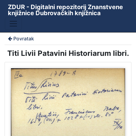
ZDUR - Digitalni repozitorij Znanstvene
knjižnice Dubrovačkih knjižnica
Povratak
Titi Livii Patavini Historiarum libri.