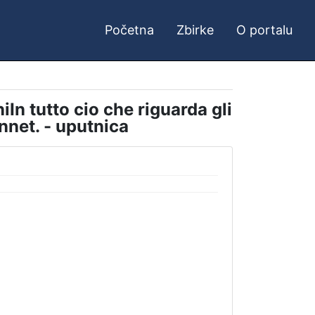
Početna
Zbirke
O portalu
iIn tutto cio che riguarda gli
onnet. - uputnica