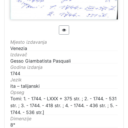
Mjesto izdavanja
Venezia
Izdavač
Gesso Giambatista Pasquali
Godina izdanja
1744
Jezik
ita – talijanski
Opseg
Tomi: 1. - 1744. - LXXX + 375 str. ; 2. - 1744. - 531
str. ; 3. - 1744. - 418 str. ; 4. - 1744. - 436 str. ; 5. -
1744. - 536 str.]
Dimenzije
8°