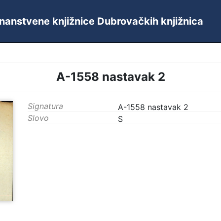
 Znanstvene knjižnice Dubrovačkih knjižnica
A-1558 nastavak 2
Signatura
A-1558 nastavak 2
Slovo
S