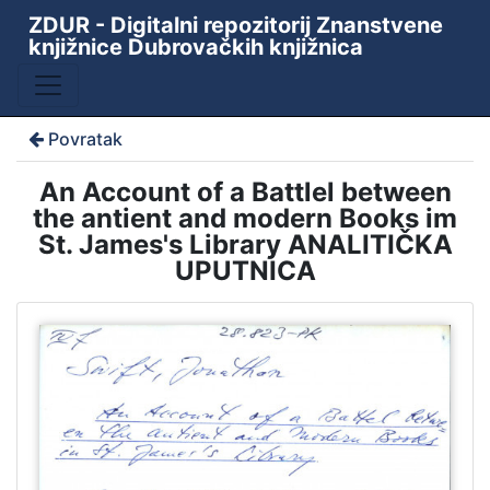
ZDUR - Digitalni repozitorij Znanstvene
knjižnice Dubrovačkih knjižnica
Povratak
An Account of a Battlel between
the antient and modern Books im
St. James's Library ANALITIČKA
UPUTNICA