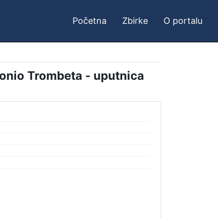
Početna
Zbirke
O portalu
tonio Trombeta - uputnica