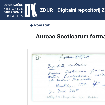
ZDUR - Digitalni repozitorij
Povratak
Aureae Scoticarum formal