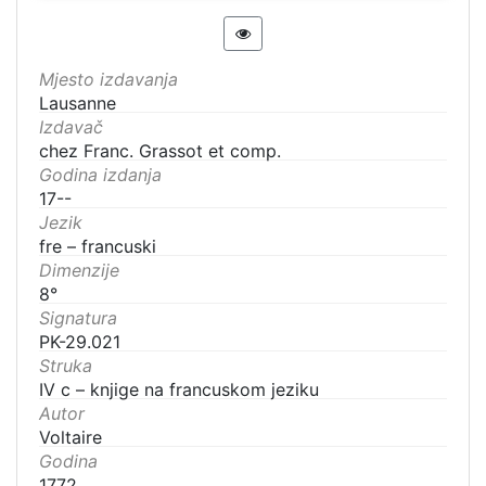
Mjesto izdavanja
Lausanne
Izdavač
chez Franc. Grassot et comp.
Godina izdanja
17--
Jezik
fre – francuski
Dimenzije
8°
Signatura
PK-29.021
Struka
IV c – knjige na francuskom jeziku
Autor
Voltaire
Godina
1772