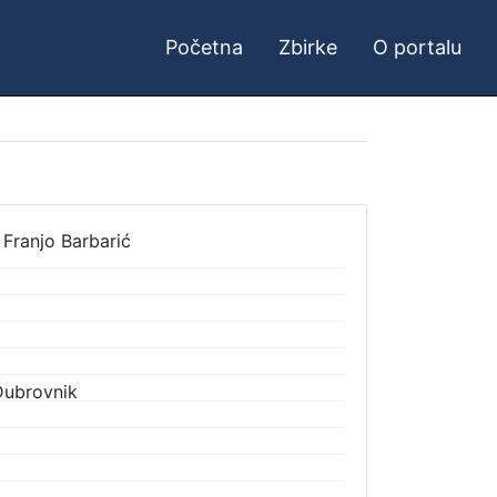
Početna
Zbirke
O portalu
 Franjo Barbarić
Dubrovnik