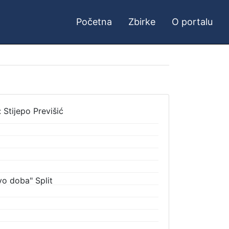
Početna
Zbirke
O portalu
 Stijepo Previšić
o doba" Split