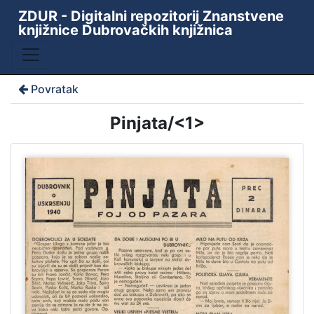
ZDUR - Digitalni repozitorij Znanstvene
knjižnice Dubrovačkih knjižnica
Povratak
Pinjata/<1>