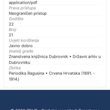
application/pdf
Prava pristupa
Neograničen pristup
Godište
22
Broj
21
Uvjeti korištenja
Javno dobro
Imatelj građe
Znanstvena knjižnica Dubrovnik
•
Državni arhiv u
Dubrovniku
Zbirka
Periodika Ragusina
•
Crvena Hrvatska (1891. -
1914.)