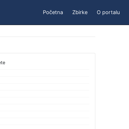
Početna
Zbirke
O portalu
ete