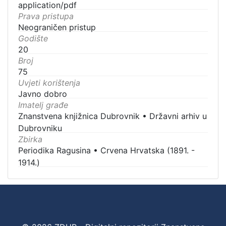
application/pdf
Prava pristupa
Neograničen pristup
Godište
20
Broj
75
Uvjeti korištenja
Javno dobro
Imatelj građe
Znanstvena knjižnica Dubrovnik
•
Državni arhiv u
Dubrovniku
Zbirka
Periodika Ragusina
•
Crvena Hrvatska (1891. -
1914.)