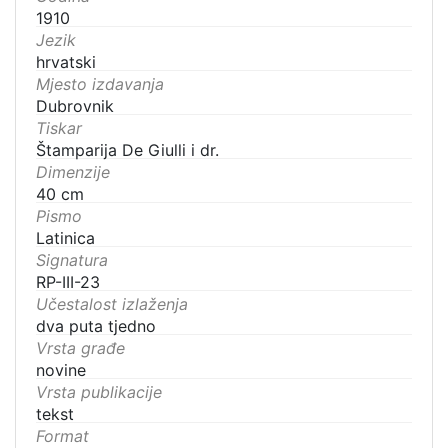
1910
Jezik
hrvatski
Mjesto izdavanja
Dubrovnik
Tiskar
Štamparija De Giulli i dr.
Dimenzije
40 cm
Pismo
Latinica
Signatura
RP-III-23
Učestalost izlaženja
dva puta tjedno
Vrsta građe
novine
Vrsta publikacije
tekst
Format