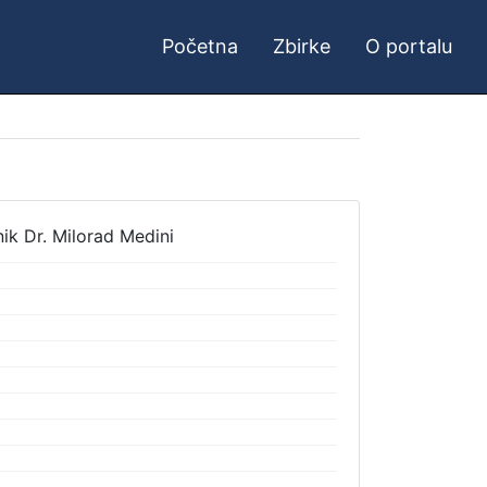
Početna
Zbirke
O portalu
nik Dr. Milorad Medini