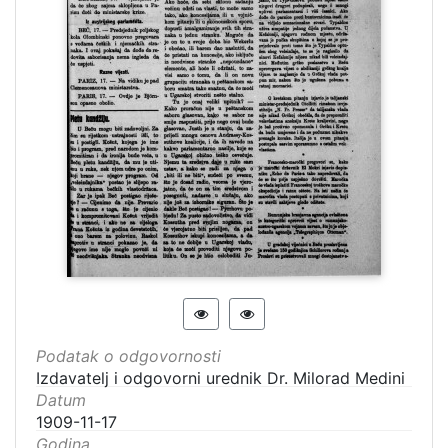
Podatak o odgovornosti
Izdavatelj i odgovorni urednik Dr. Milorad Medini
Datum
1909-11-17
Godina