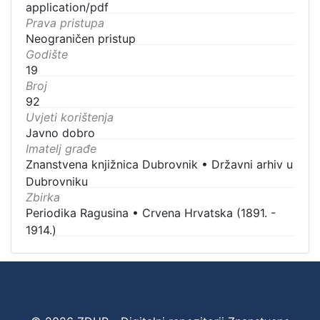
application/pdf
Prava pristupa
Neograničen pristup
Godište
19
Broj
92
Uvjeti korištenja
Javno dobro
Imatelj građe
Znanstvena knjižnica Dubrovnik
•
Državni arhiv u
Dubrovniku
Zbirka
Periodika Ragusina
•
Crvena Hrvatska (1891. -
1914.)