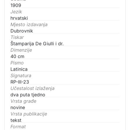
1909
Jezik
hrvatski
Mjesto izdavanja
Dubrovnik
Tiskar
Štamparija De Giulli i dr.
Dimenzije
40 cm
Pismo
Latinica
Signatura
RP-III-23
Učestalost izlaženja
dva puta tjedno
Vrsta građe
novine
Vrsta publikacije
tekst
Format