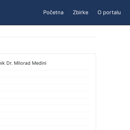
Početna
Zbirke
O portalu
nik Dr. Milorad Medini