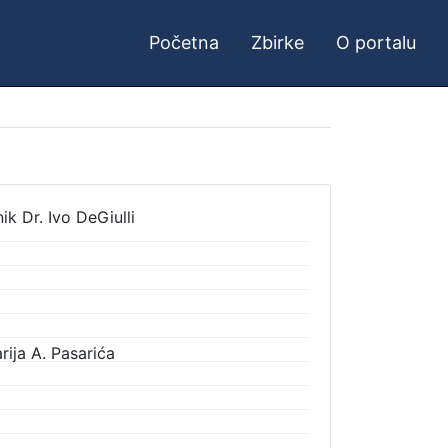
Početna
Zbirke
O portalu
ik Dr. Ivo DeGiulli
ija A. Pasarića