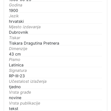
Godina
1900
Jezik
hrvatski
Mjesto izdavanja
Dubrovnik
Tiskar
Tiskara Dragutina Pretnera
Dimenzije
43 cm
Pismo
Latinica
Signatura
RP-III-23
Učestalost izlaženja
tjedno
Vrsta građe
novine
Vrsta publikacije
tekst