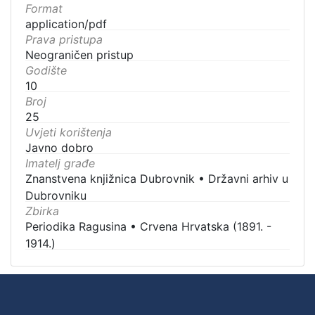
Format
application/pdf
Prava pristupa
Neograničen pristup
Godište
10
Broj
25
Uvjeti korištenja
Javno dobro
Imatelj građe
Znanstvena knjižnica Dubrovnik
•
Državni arhiv u
Dubrovniku
Zbirka
Periodika Ragusina
•
Crvena Hrvatska (1891. -
1914.)