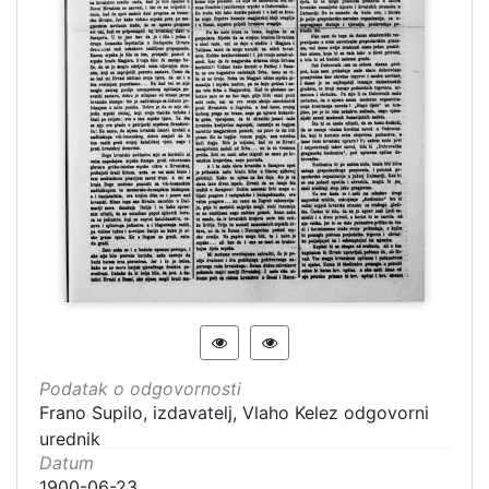
Podatak o odgovornosti
Frano Supilo, izdavatelj, Vlaho Kelez odgovorni
urednik
Datum
1900-06-23