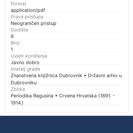
Format
application/pdf
Prava pristupa
Neograničen pristup
Godište
9
Broj
1
Uvjeti korištenja
Javno dobro
Imatelj građe
Znanstvena knjižnica Dubrovnik
•
Državni arhiv u
Dubrovniku
Zbirka
Periodika Ragusina
•
Crvena Hrvatska (1891. -
1914.)