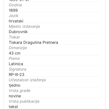
Godina
1899
Jezik
hrvatski
Mjesto izdavanja
Dubrovnik
Tiskar
Tiskara Dragutina Pretnera
Dimenzije
43 cm
Pismo
Latinica
Signatura
RP-III-23
Učestalost izlaženja
tjedno
Vrsta građe
novine
Vrsta publikacije
tekst