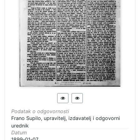
Podatak o odgovornosti
Frano Supilo, upravitelj, izdavatelj i odgovorni
urednik
Datum
1899-01-07