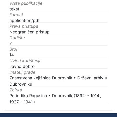
Vrsta publikacije
tekst
Format
application/pdf
Prava pristupa
Neograničen pristup
Godište
7
Broj
14
Uvjeti korištenja
Javno dobro
Imatelj građe
Znanstvena knjižnica Dubrovnik
•
Državni arhiv u
Dubrovniku
Zbirka
Periodika Ragusina
•
Dubrovnik (1892. - 1914.,
1937. - 1941.)