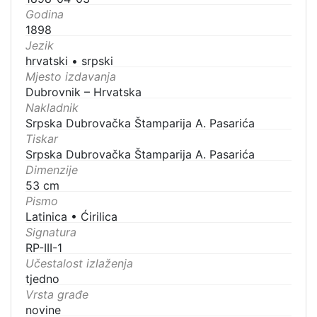
Godina
1898
Jezik
hrvatski
•
srpski
Mjesto izdavanja
Dubrovnik – Hrvatska
Nakladnik
Srpska Dubrovačka Štamparija A. Pasarića
Tiskar
Srpska Dubrovačka Štamparija A. Pasarića
Dimenzije
53 cm
Pismo
Latinica
•
Ćirilica
Signatura
RP-III-1
Učestalost izlaženja
tjedno
Vrsta građe
novine