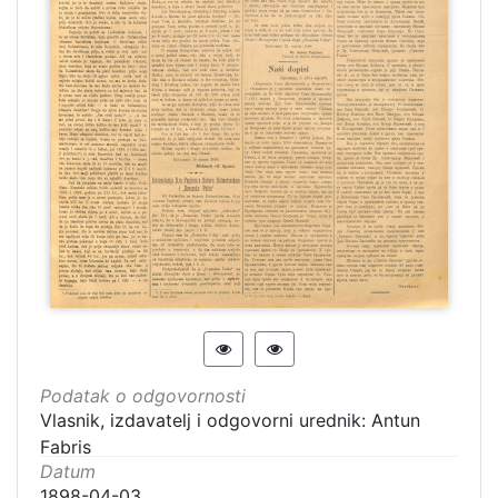
Podatak o odgovornosti
Vlasnik, izdavatelj i odgovorni urednik: Antun
Fabris
Datum
1898-04-03