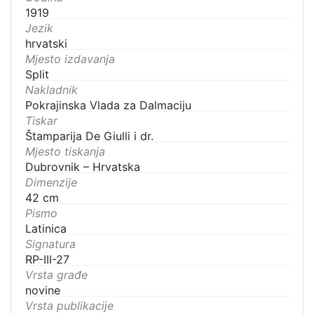
1919
Jezik
hrvatski
Mjesto izdavanja
Split
Nakladnik
Pokrajinska Vlada za Dalmaciju
Tiskar
Štamparija De Giulli i dr.
Mjesto tiskanja
Dubrovnik – Hrvatska
Dimenzije
42 cm
Pismo
Latinica
Signatura
RP-III-27
Vrsta građe
novine
Vrsta publikacije