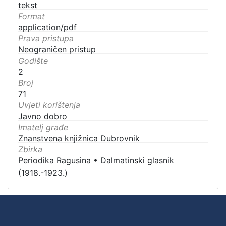
tekst
Format
application/pdf
Prava pristupa
Neograničen pristup
Godište
2
Broj
71
Uvjeti korištenja
Javno dobro
Imatelj građe
Znanstvena knjižnica Dubrovnik
Zbirka
Periodika Ragusina
•
Dalmatinski glasnik
(1918.-1923.)