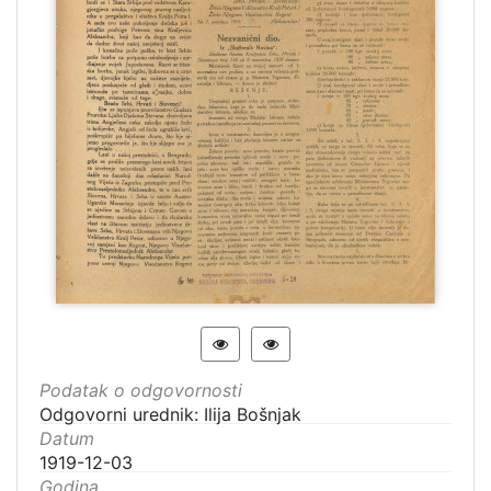
Podatak o odgovornosti
Odgovorni urednik: Ilija Bošnjak
Datum
1919-12-03
Godina