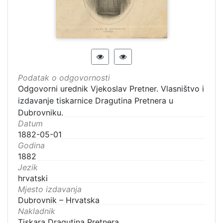
Podatak o odgovornosti
Odgovorni urednik Vjekoslav Pretner. Vlasništvo i
izdavanje tiskarnice Dragutina Pretnera u
Dubrovniku.
Datum
1882-05-01
Godina
1882
Jezik
hrvatski
Mjesto izdavanja
Dubrovnik – Hrvatska
Nakladnik
Tiskara Dragutina Pretnera