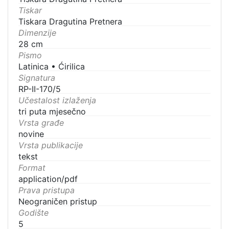
Tiskar
Tiskara Dragutina Pretnera
Dimenzije
28 cm
Pismo
Latinica
•
Ćirilica
Signatura
RP-II-170/5
Učestalost izlaženja
tri puta mjesečno
Vrsta građe
novine
Vrsta publikacije
tekst
Format
application/pdf
Prava pristupa
Neograničen pristup
Godište
5