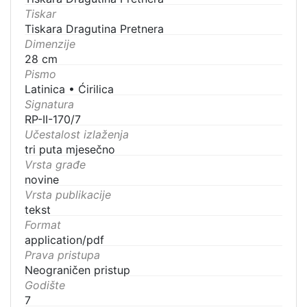
Tiskar
Tiskara Dragutina Pretnera
Dimenzije
28 cm
Pismo
Latinica
•
Ćirilica
Signatura
RP-II-170/7
Učestalost izlaženja
tri puta mjesečno
Vrsta građe
novine
Vrsta publikacije
tekst
Format
application/pdf
Prava pristupa
Neograničen pristup
Godište
7