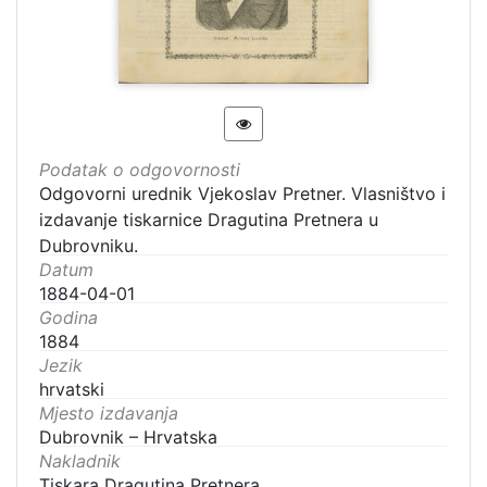
Podatak o odgovornosti
Odgovorni urednik Vjekoslav Pretner. Vlasništvo i
izdavanje tiskarnice Dragutina Pretnera u
Dubrovniku.
Datum
1884-04-01
Godina
1884
Jezik
hrvatski
Mjesto izdavanja
Dubrovnik – Hrvatska
Nakladnik
Tiskara Dragutina Pretnera