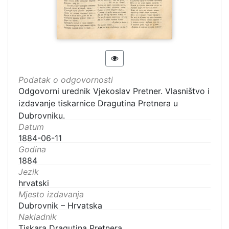
Podatak o odgovornosti
Odgovorni urednik Vjekoslav Pretner. Vlasništvo i
izdavanje tiskarnice Dragutina Pretnera u
Dubrovniku.
Datum
1884-06-11
Godina
1884
Jezik
hrvatski
Mjesto izdavanja
Dubrovnik – Hrvatska
Nakladnik
Tiskara Dragutina Pretnera