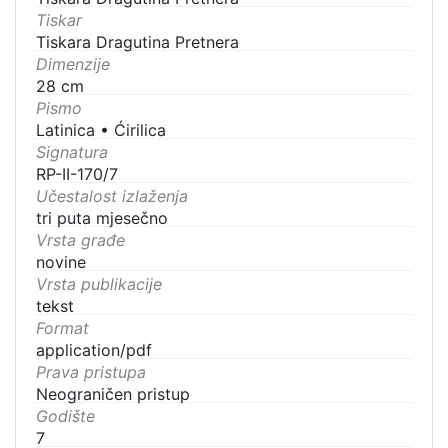
Tiskar
Tiskara Dragutina Pretnera
Dimenzije
28 cm
Pismo
Latinica
•
Ćirilica
Signatura
RP-II-170/7
Učestalost izlaženja
tri puta mjesečno
Vrsta građe
novine
Vrsta publikacije
tekst
Format
application/pdf
Prava pristupa
Neograničen pristup
Godište
7