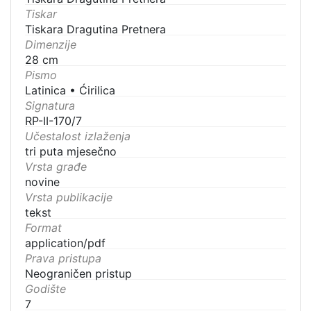
Tiskar
Tiskara Dragutina Pretnera
Dimenzije
28 cm
Pismo
Latinica
•
Ćirilica
Signatura
RP-II-170/7
Učestalost izlaženja
tri puta mjesečno
Vrsta građe
novine
Vrsta publikacije
tekst
Format
application/pdf
Prava pristupa
Neograničen pristup
Godište
7