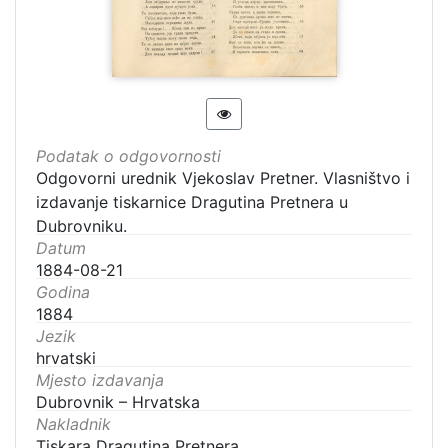
Podatak o odgovornosti
Odgovorni urednik Vjekoslav Pretner. Vlasništvo i
izdavanje tiskarnice Dragutina Pretnera u
Dubrovniku.
Datum
1884-08-21
Godina
1884
Jezik
hrvatski
Mjesto izdavanja
Dubrovnik – Hrvatska
Nakladnik
Tiskara Dragutina Pretnera