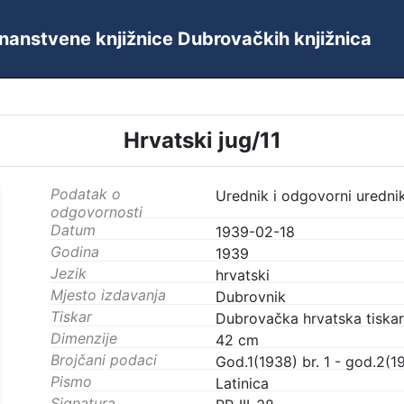
 Znanstvene knjižnice Dubrovačkih knjižnica
Hrvatski jug/11
Podatak o
Urednik i odgovorni urednik
odgovornosti
Datum
1939-02-18
Godina
1939
Jezik
hrvatski
Mjesto izdavanja
Dubrovnik
Tiskar
Dubrovačka hrvatska tiskar
Dimenzije
42 cm
Brojčani podaci
God.1(1938) br. 1 - god.2(19
Pismo
Latinica
Signatura