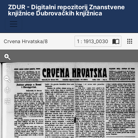
ZDUR - Digitalni repozitorij Znanstvene
knjižnice Dubrovačkih knjižnica
Crvena Hrvatska/8
1 : 1913_0030
Sken