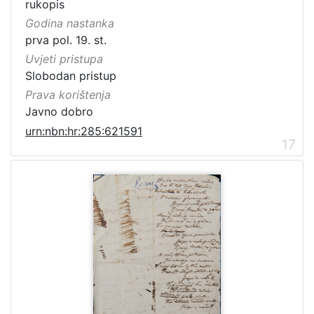
rukopis
Godina nastanka
prva pol. 19. st.
Uvjeti pristupa
Slobodan pristup
Prava korištenja
Javno dobro
urn:nbn:hr:285:621591
17