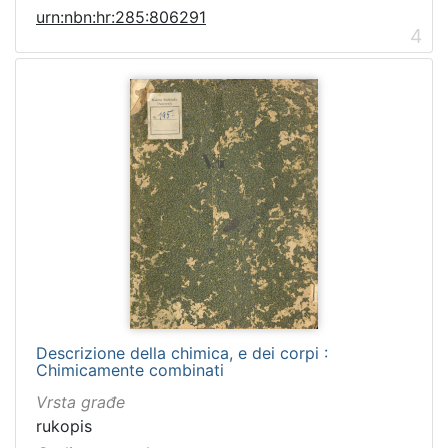
urn:nbn:hr:285:806291
4
Descrizione della chimica, e dei corpi :
Chimicamente combinati
Vrsta građe
rukopis