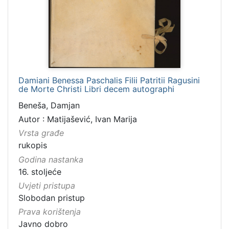
Damiani Benessa Paschalis Filii Patritii Ragusini
de Morte Christi Libri decem autographi
Beneša, Damjan
Autor : Matijašević, Ivan Marija
Vrsta građe
rukopis
Godina nastanka
16. stoljeće
Uvjeti pristupa
Slobodan pristup
Prava korištenja
Javno dobro