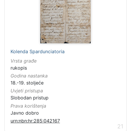
Kolenda Spardunciatoria
Vrsta građe
rukopis
Godina nastanka
18.-19. stoljeće
Uvjeti pristupa
Slobodan pristup
Prava korištenja
Javno dobro
urn:nbn:hr:285:042167
21