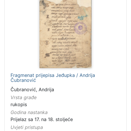
Fragmenat prijepisa Jeđupka / Andrija
Čubranović
Čubranović, Andrija
Vrsta građe
rukopis
Godina nastanka
Prijelaz sa 17. na 18. stoljeće
Uvjeti pristupa