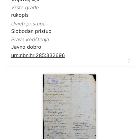
Vrsta građe
rukopis
Uvjeti pristupa
Slobodan pristup
Prava korištenja
Javno dobro
urn:nbn:hr:285:332696
2