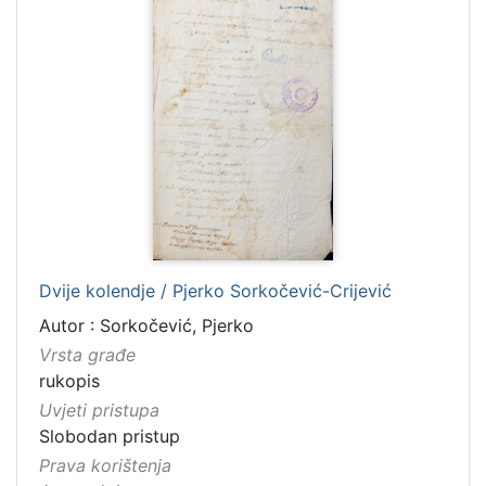
Dvije kolendje / Pjerko Sorkočević-Crijević
Autor : Sorkočević, Pjerko
Vrsta građe
rukopis
Uvjeti pristupa
Slobodan pristup
Prava korištenja