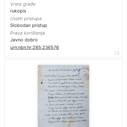
Vrsta građe
rukopis
Uvjeti pristupa
Slobodan pristup
Prava korištenja
Javno dobro
urn:nbn:hr:285:236576
14