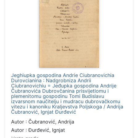
Jeghiupka gospodina Andrie Ciubranovichia
Durovcianina : Nadgrobniza Andrii
Ciubranovichiu = Jeđupka gospodina Andrije
Čubranovića Dubrovčanina prisvijetlomu i
plemenitomu gospodinu Tomi Budislavu
izvarsnom naučitelju i mudracu dubrovačkomu
vitezu i kanoniku Kraljevstva Poljskoga / Andrija
Čubranović, Ignjat Đurđević
Autor : Čubranović, Andrija
Autor : Đurđević, Ignjat