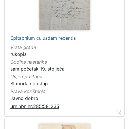
Epitaphium cuiusdam recentis
Vrsta građe
rukopis
Godina nastanka
sam početak 19. stoljeća
Uvjeti pristupa
Slobodan pristup
Prava korištenja
Javno dobro
urn:nbn:hr:285:581235
12