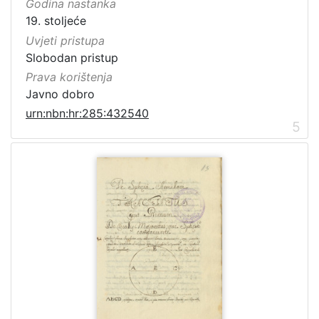
Godina nastanka
19. stoljeće
Uvjeti pristupa
Slobodan pristup
Prava korištenja
Javno dobro
urn:nbn:hr:285:432540
5