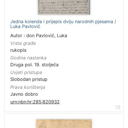
Jedna kolenda i prijepis dviju narodnih pjesama /
Luka Pavlović
Autor : don Pavlović, Luka
Vrsta građe
rukopis
Godina nastanka
Druga pol. 19. stoljeća
Uvjeti pristupa
Slobodan pristup
Prava korištenja
Javno dobro
urn:nbn:hr:285:820932
18