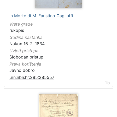
In Morte di M. Faustino Gagliuffi
Vrsta građe
rukopis
Godina nastanka
Nakon 16. 2. 1834.
Uvjeti pristupa
Slobodan pristup
Prava korištenja
Javno dobro
urn:nbn:hr:285:285557
15