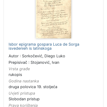
Isbor epigrama gospara Luca de Sorga
isvedenieh is latinskoga
Autor : Sorkočević, Diego Luko
Prepisivač : Stojanović, Ivan
Vrsta građe
rukopis
Godina nastanka
druga polovica 19. stoljeća
Uvjeti pristupa
Slobodan pristup
Prava korištenja