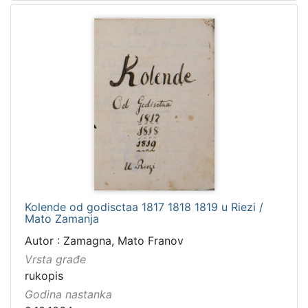
Kolende od godisctaa 1817 1818 1819 u Riezi /
Mato Zamanja
Autor : Zamagna, Mato Franov
Vrsta građe
rukopis
Godina nastanka