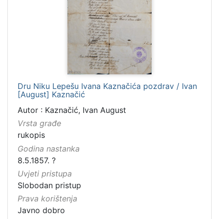
Dru Niku Lepešu Ivana Kaznačića pozdrav / Ivan
[August] Kaznačić
Autor : Kaznačić, Ivan August
Vrsta građe
rukopis
Godina nastanka
8.5.1857. ?
Uvjeti pristupa
Slobodan pristup
Prava korištenja
Javno dobro