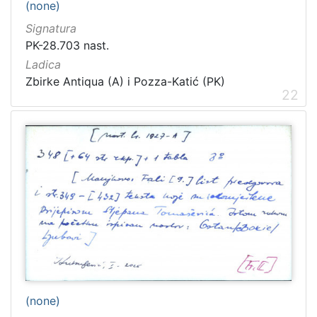
(none)
Signatura
PK-28.703 nast.
Ladica
Zbirke Antiqua (A) i Pozza-Katić (PK)
22
(none)