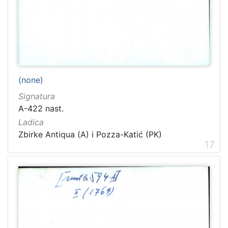
(none)
Signatura
A-422 nast.
Ladica
Zbirke Antiqua (A) i Pozza-Katić (PK)
17