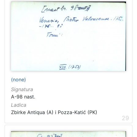
(none)
Signatura
A-98 nast.
Ladica
Zbirke Antiqua (A) i Pozza-Katić (PK)
29