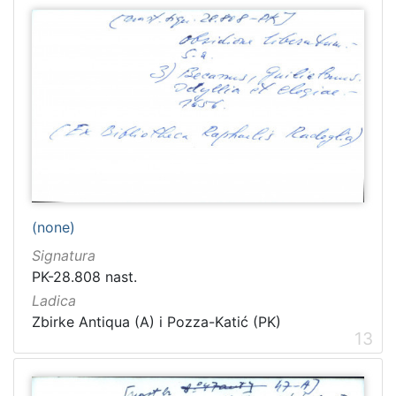
(none)
Signatura
PK-28.808 nast.
Ladica
Zbirke Antiqua (A) i Pozza-Katić (PK)
13