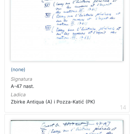
(none)
Signatura
A-47 nast.
Ladica
Zbirke Antiqua (A) i Pozza-Katić (PK)
14