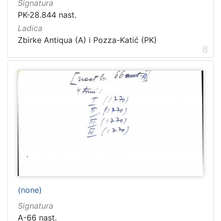
Signatura
PK-28.844 nast.
Ladica
Zbirke Antiqua (A) i Pozza-Katić (PK)
8
(none)
Signatura
A-66 nast.