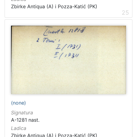
Zbirke Antiqua (A) i Pozza-Katić (PK)
25
(none)
Signatura
A-1281 nast.
Ladica
Zbirke Antiqua (A) i Pozza-Katić (PK)