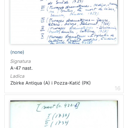
(none)
Signatura
A-47 nast.
Ladica
Zbirke Antiqua (A) i Pozza-Katić (PK)
16