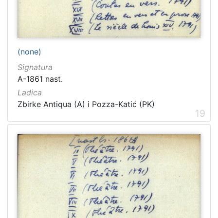
(none)
Signatura
A-1861 nast.
Ladica
Zbirke Antiqua (A) i Pozza-Katić (PK)
19