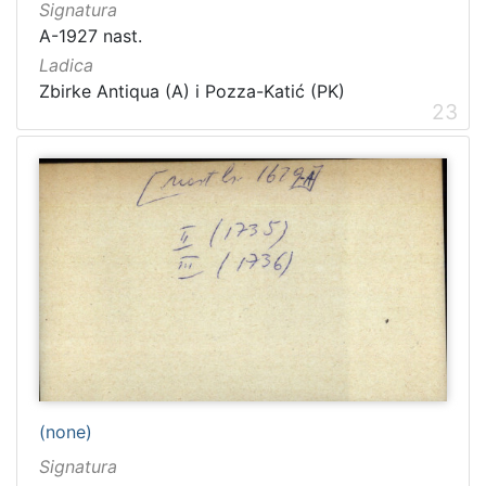
Signatura
A-1927 nast.
Ladica
Zbirke Antiqua (A) i Pozza-Katić (PK)
23
(none)
Signatura