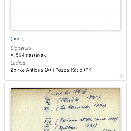
(none)
Signatura
A-594 nastavak
Ladica
Zbirke Antiqua (A) i Pozza-Katić (PK)
18