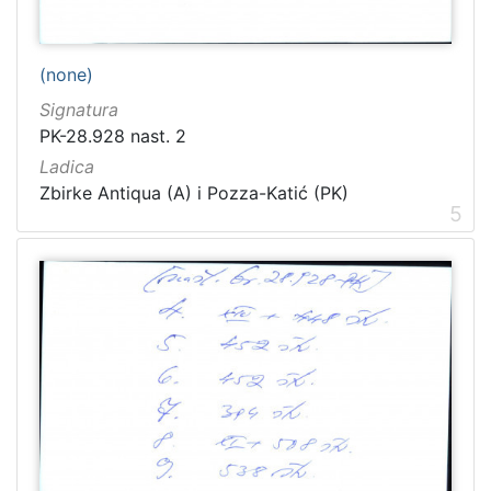
(none)
Signatura
PK-28.928 nast. 2
Ladica
Zbirke Antiqua (A) i Pozza-Katić (PK)
5