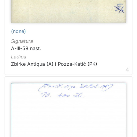
(none)
Signatura
A-III-58 nast.
Ladica
Zbirke Antiqua (A) i Pozza-Katić (PK)
4