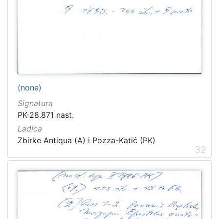
(none)
Signatura
PK-28.871 nast.
Ladica
Zbirke Antiqua (A) i Pozza-Katić (PK)
32