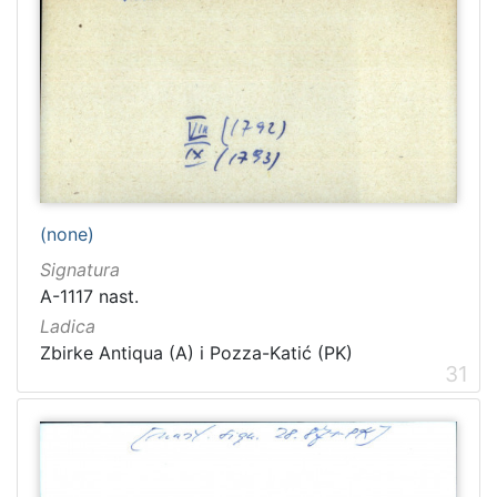
(none)
Signatura
A-1117 nast.
Ladica
Zbirke Antiqua (A) i Pozza-Katić (PK)
31