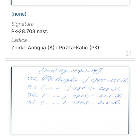
(none)
Signatura
PK-28.703 nast.
Ladica
Zbirke Antiqua (A) i Pozza-Katić (PK)
21