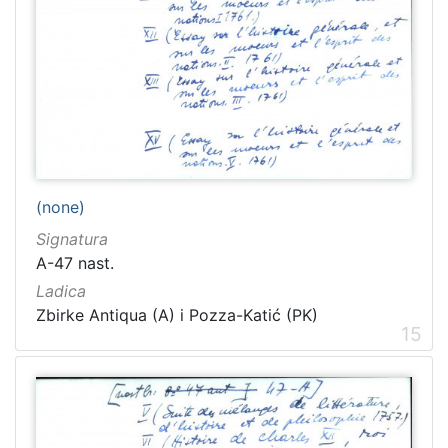
(none)
Signatura
A-47 nast.
Ladica
Zbirke Antiqua (A) i Pozza-Katić (PK)
15