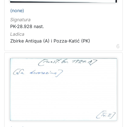
(none)
Signatura
PK-28.928 nast.
Ladica
Zbirke Antiqua (A) i Pozza-Katić (PK)
6