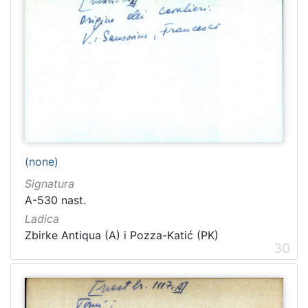
(none)
Signatura
A-530 nast.
Ladica
Zbirke Antiqua (A) i Pozza-Katić (PK)
30