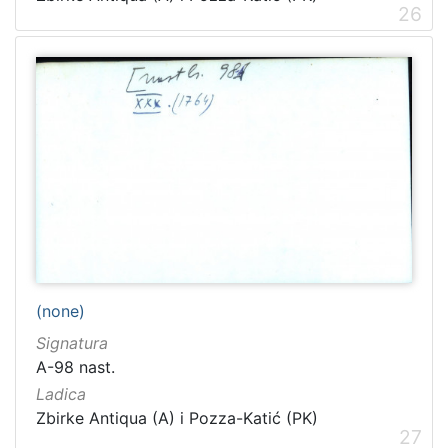
26
(none)
Signatura
A-98 nast.
Ladica
Zbirke Antiqua (A) i Pozza-Katić (PK)
27