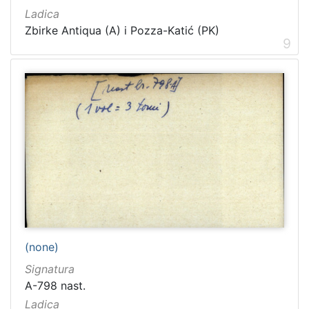
Ladica
Zbirke Antiqua (A) i Pozza-Katić (PK)
9
(none)
Signatura
A-798 nast.
Ladica