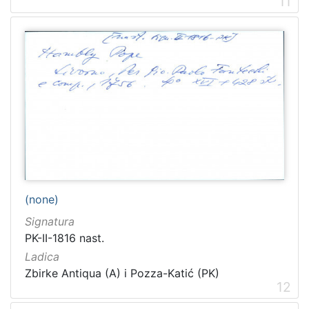
11
(none)
Signatura
PK-II-1816 nast.
Ladica
Zbirke Antiqua (A) i Pozza-Katić (PK)
12