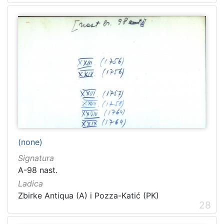
(none)
Signatura
A-98 nast.
Ladica
Zbirke Antiqua (A) i Pozza-Katić (PK)
28