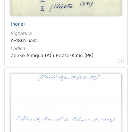
(none)
Signatura
A-1861 nast.
Ladica
Zbirke Antiqua (A) i Pozza-Katić (PK)
20