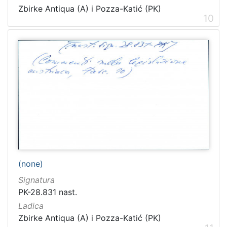
Zbirke Antiqua (A) i Pozza-Katić (PK)
10
(none)
Signatura
PK-28.831 nast.
Ladica
Zbirke Antiqua (A) i Pozza-Katić (PK)