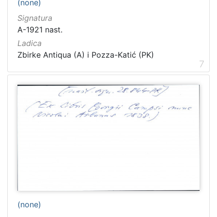
(none)
Signatura
A-1921 nast.
Ladica
Zbirke Antiqua (A) i Pozza-Katić (PK)
7
(none)