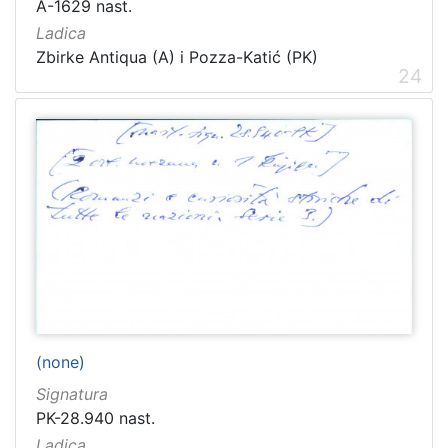
A-1629 nast.
Ladica
Zbirke Antiqua (A) i Pozza-Katić (PK)
24
(none)
Signatura
PK-28.940 nast.
Ladica