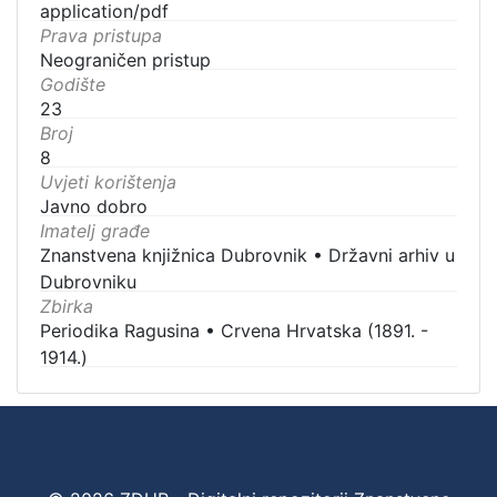
application/pdf
Prava pristupa
Neograničen pristup
Godište
23
Broj
8
Uvjeti korištenja
Javno dobro
Imatelj građe
Znanstvena knjižnica Dubrovnik
•
Državni arhiv u
Dubrovniku
Zbirka
Periodika Ragusina
•
Crvena Hrvatska (1891. -
1914.)