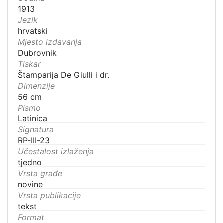
1913
Jezik
hrvatski
Mjesto izdavanja
Dubrovnik
Tiskar
Štamparija De Giulli i dr.
Dimenzije
56 cm
Pismo
Latinica
Signatura
RP-III-23
Učestalost izlaženja
tjedno
Vrsta građe
novine
Vrsta publikacije
tekst
Format