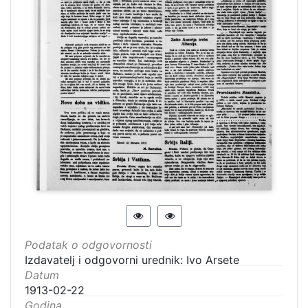
Podatak o odgovornosti
Izdavatelj i odgovorni urednik: Ivo Arsete
Datum
1913-02-22
Godina