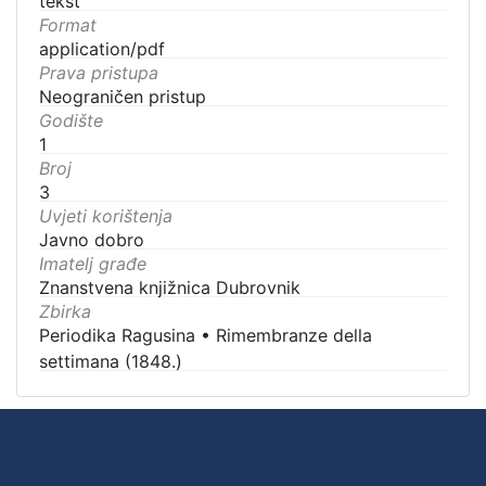
tekst
Format
application/pdf
Prava pristupa
Neograničen pristup
Godište
1
Broj
3
Uvjeti korištenja
Javno dobro
Imatelj građe
Znanstvena knjižnica Dubrovnik
Zbirka
Periodika Ragusina
•
Rimembranze della
settimana (1848.)