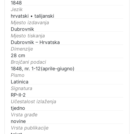
1848
Jezik
hrvatski
•
talijanski
Mjesto izdavanja
Dubrovnik
Mjesto tiskanja
Dubrovnik – Hrvatska
Dimenzije
28 cm
Brojčani podaci
1848, nr. 1-12(aprile-giugno)
Pismo
Latinica
Signatura
RP-II-2
Učestalost izlaženja
tjedno
Vrsta građe
novine
Vrsta publikacije