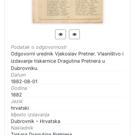
Podatak o odgovornosti
Odgovorni urednik Vjekoslav Pretner. Vlasništvo i
izdavanje tiskarnice Dragutina Pretnera u
Dubrovniku.
Datum
1882-08-01
Godina
1882
Jezik
hrvatski
Mjesto izdavanja
Dubrovnik – Hrvatska
Nakladnik
Tiskara Dragutina Pretnera