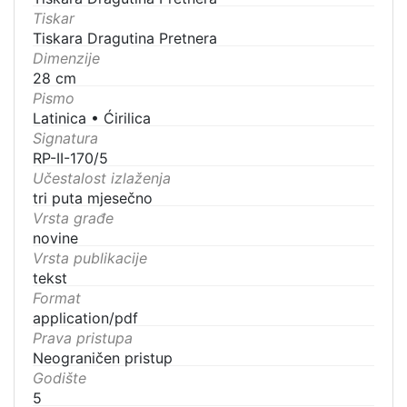
Tiskar
Tiskara Dragutina Pretnera
Dimenzije
28 cm
Pismo
Latinica
•
Ćirilica
Signatura
RP-II-170/5
Učestalost izlaženja
tri puta mjesečno
Vrsta građe
novine
Vrsta publikacije
tekst
Format
application/pdf
Prava pristupa
Neograničen pristup
Godište
5