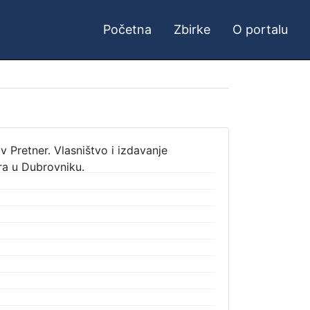
Početna
Zbirke
O portalu
 Pretner. Vlasništvo i izdavanje
ra u Dubrovniku.