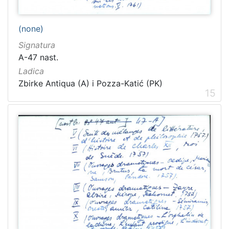
(none)
Signatura
A-47 nast.
Ladica
Zbirke Antiqua (A) i Pozza-Katić (PK)
15