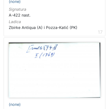
(none)
Signatura
A-422 nast.
Ladica
Zbirke Antiqua (A) i Pozza-Katić (PK)
17
(none)