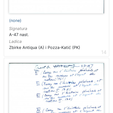
(none)
Signatura
A-47 nast.
Ladica
Zbirke Antiqua (A) i Pozza-Katić (PK)
14