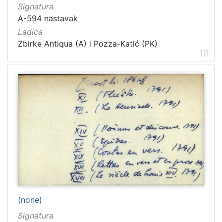
Signatura
A-594 nastavak
Ladica
Zbirke Antiqua (A) i Pozza-Katić (PK)
18
(none)
Signatura