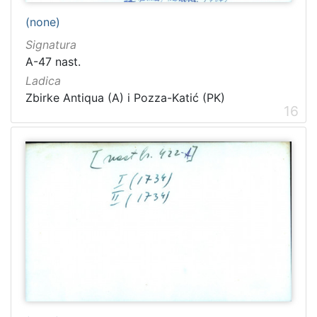
(none)
Signatura
A-47 nast.
Ladica
Zbirke Antiqua (A) i Pozza-Katić (PK)
16