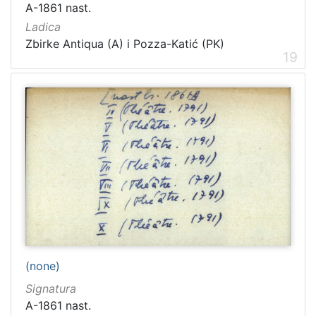
A-1861 nast.
Ladica
Zbirke Antiqua (A) i Pozza-Katić (PK)
19
(none)
Signatura
A-1861 nast.