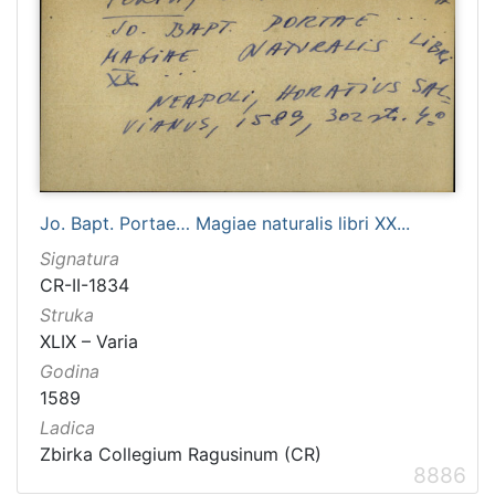
Jo. Bapt. Portae… Magiae naturalis libri XX...
Signatura
CR-II-1834
Struka
XLIX – Varia
Godina
1589
Ladica
Zbirka Collegium Ragusinum (CR)
8886