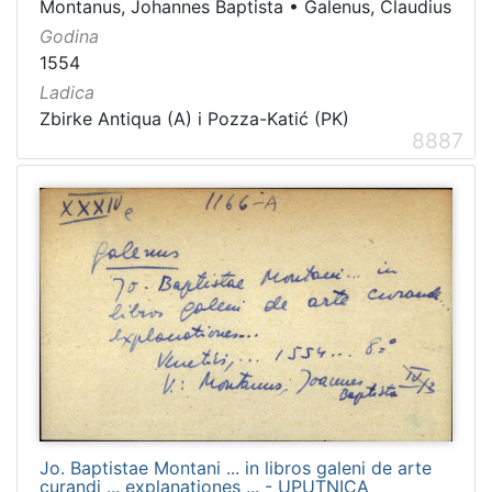
Montanus, Johannes Baptista
•
Galenus, Claudius
Godina
1554
Ladica
Zbirke Antiqua (A) i Pozza-Katić (PK)
8887
Jo. Baptistae Montani ... in libros galeni de arte
curandi ... explanationes ... - UPUTNICA