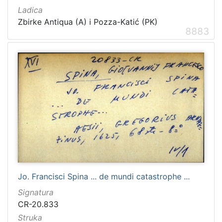
Ladica
Zbirke Antiqua (A) i Pozza-Katić (PK)
8883
Jo. Francisci Spina ... de mundi catastrophe ...
Signatura
CR-20.833
Struka