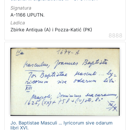
Signatura
A-1166 UPUTN.
Ladica
Zbirke Antiqua (A) i Pozza-Katić (PK)
8888
Jo. Baptistae Masculi ... lyricorum sive odarum
libri XVI.