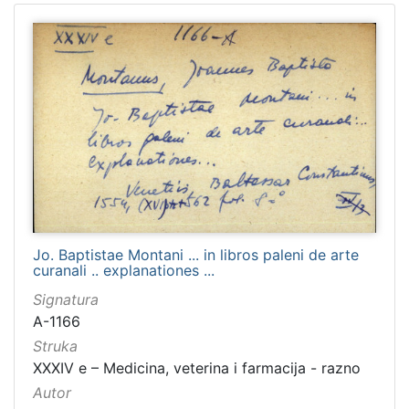
Jo. Baptistae Montani ... in libros paleni de arte
curanali .. explanationes ...
Signatura
A-1166
Struka
XXXIV e – Medicina, veterina i farmacija - razno
Autor