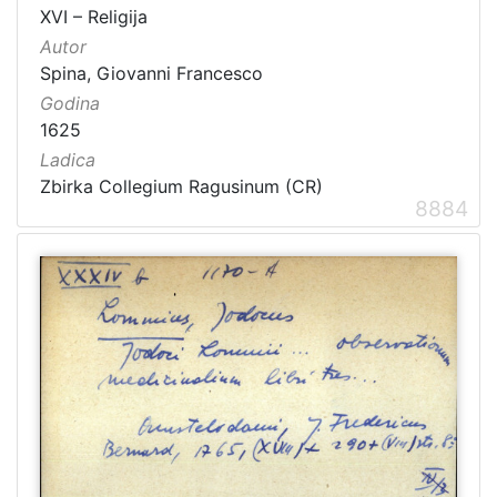
XVI – Religija
Autor
Spina, Giovanni Francesco
Godina
1625
Ladica
Zbirka Collegium Ragusinum (CR)
8884