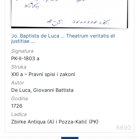
Jo. Baptista de Luca ... Theatrum veritatis et
justitiae ...
Signatura
PK-II-1803 a
Struka
XXI a – Pravni spisi i zakoni
Autor
De Luca, Giovanni Battista
Godina
1726
Ladica
Zbirke Antiqua (A) i Pozza-Katić (PK)
8890