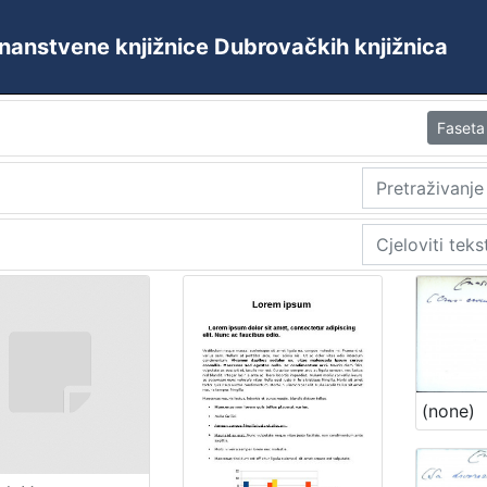
 Znanstvene knjižnice Dubrovačkih knjižnica
Faseta
(none)