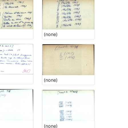
(none)
(none)
(none)