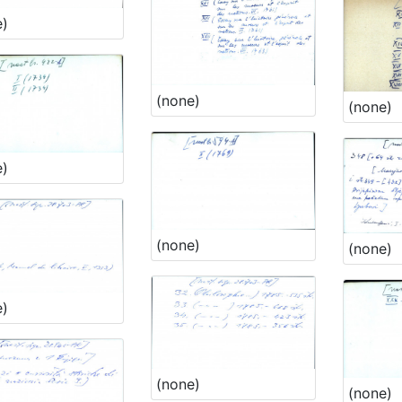
e)
(none)
(none)
e)
(none)
(none)
e)
(none)
(none)